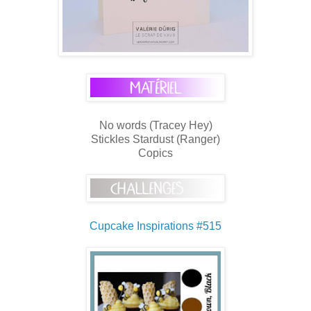
No words (Tracey Hey)
Stickles Stardust (Ranger)
Copics
Cupcake Inspirations #515