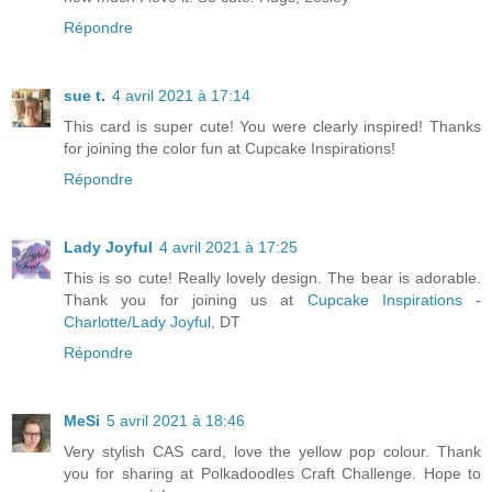
Répondre
sue t.
4 avril 2021 à 17:14
This card is super cute! You were clearly inspired! Thanks
for joining the color fun at Cupcake Inspirations!
Répondre
Lady Joyful
4 avril 2021 à 17:25
This is so cute! Really lovely design. The bear is adorable.
Thank you for joining us at
Cupcake Inspirations
-
Charlotte/Lady Joyful
, DT
Répondre
MeSi
5 avril 2021 à 18:46
Very stylish CAS card, love the yellow pop colour. Thank
you for sharing at Polkadoodles Craft Challenge. Hope to