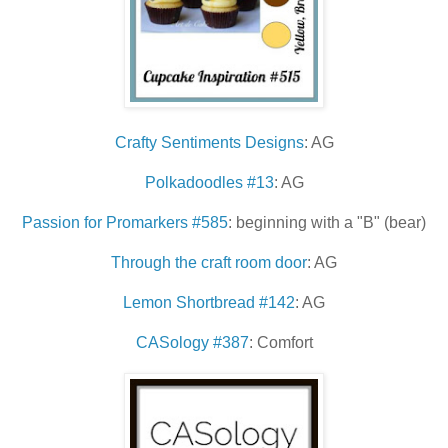
Crafty Sentiments Designs
: AG
Polkadoodles #13
: AG
Passion for Promarkers #585
: beginning with a "B" (bear)
Through the craft room door
: AG
Lemon Shortbread #142
: AG
CASology #387
: Comfort