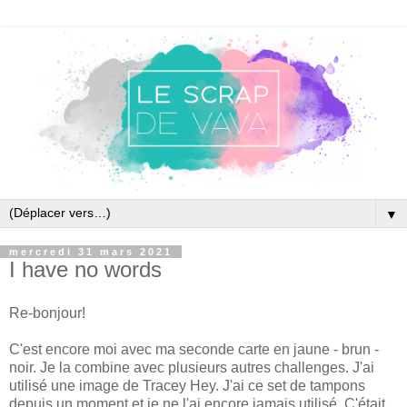
▼
mercredi 31 mars 2021
I have no words
Re-bonjour!
C'est encore moi avec ma seconde carte en jaune - brun -
noir. Je la combine avec plusieurs autres challenges. J'ai
utilisé une image de Tracey Hey. J'ai ce set de tampons
depuis un moment et je ne l'ai encore jamais utilisé. C'était